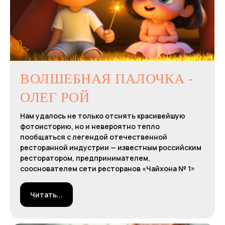
ВОЛШЕБНАЯ ПАЛОЧКА -
ОЛЕГ РОЙ
Нам удалось не только отснять красивейшую
фотоисторию, но и невероятно тепло
пообщаться с легендой отечественной
ресторанной индустрии — известным российским
ресторатором, предпринимателем,
сооснователем сети ресторанов «Чайхона № 1»
Читать...