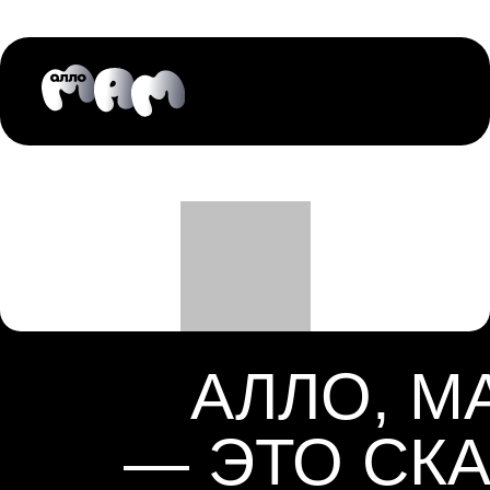
АЛЛО, М
— ЭТО СКА