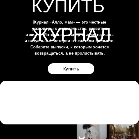
КУПИТЬ
Журнал «Алло, мам» — это честные
ЖУРНАЛ
разговоры о родительстве, развитии
и жизни. Интервью, экспертные материалы
и визуальные истории в печатном формате.
Соберите выпуски, к которым хочется
возвращаться, а не пролистывать.
Купить