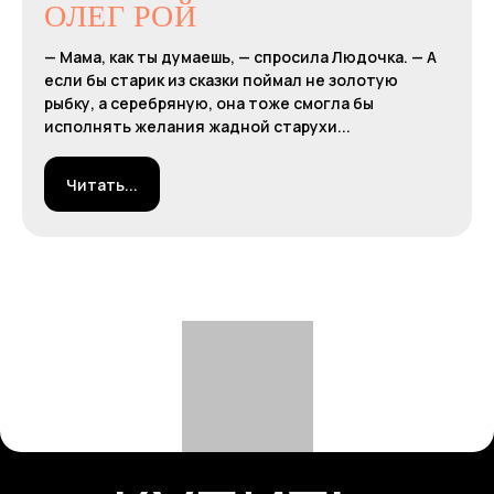
ОЛЕГ РОЙ
— Мама, как ты думаешь, — спросила Людочка. — А
если бы старик из сказки поймал не золотую
рыбку, а серебряную, она тоже смогла бы
исполнять желания жадной старухи...
Читать...