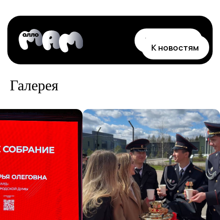
На главную
К новостям
Галерея