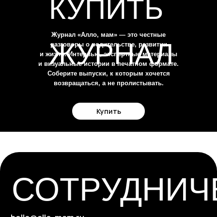
КУПИТЬ
согласие на обработку
персональных данных
Журнал «Алло, мам» — это честные
политика в отношении обработки
ЖУРНАЛ
разговоры о родительстве, развитии
персональных данных
и жизни. Интервью, экспертные материалы
и визуальные истории в печатном формате.
Соберите выпуски, к которым хочется
возвращаться, а не пролистывать.
Купить