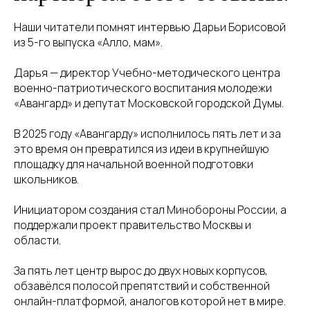
Наши читатели помнят интервью Дарьи Борисовой
из 5-го выпуска «Алло, мам».
Дарья — директор Учебно-методического центра
военно-патриотического воспитания молодежи
«Авангард» и депутат Московской городской Думы.
В 2025 году «Авангарду» исполнилось пять лет и за
это время он превратился из идеи в крупнейшую
площадку для начальной военной подготовки
школьников.
Инициатором создания стал Минобороны России, а
поддержали проект правительство Москвы и
области.
За пять лет центр вырос до двух новых корпусов,
обзавёлся полосой препятствий и собственной
онлайн-платформой, аналогов которой нет в мире.