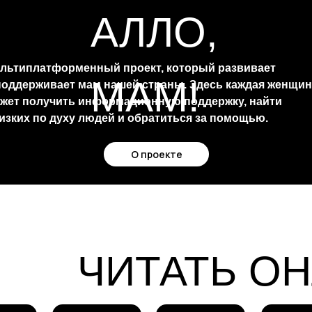
АЛЛО,
льтиплатформенный проект, который развивает
МАМ!
поддерживает мам нашей страны. Здесь каждая женщин
жет получить информационную поддержку, найти
изких по духу людей и обратиться за помощью.
О проекте
ЧИТАТЬ О