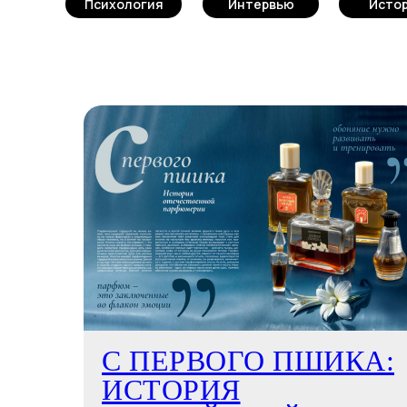
Психология
Интервью
Исто
С ПЕРВОГО ПШИКА:
ИСТОРИЯ