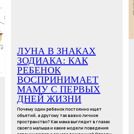
ЛУНА В ЗНАКАХ
ЗОДИАКА: КАК
РЕБЕНОК
ВОСПРИНИМАЕТ
МАМУ С ПЕРВЫХ
ДНЕЙ ЖИЗНИ
Почему один ребенок постоянно ищет
объятий, а другому так важно личное
пространство? Как мама выглядит в глазах
своего малыша и какие модели поведения