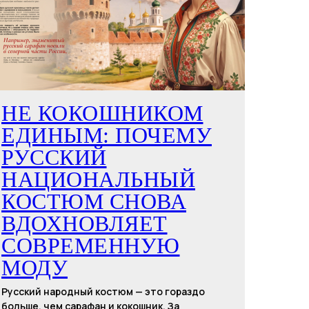
НЕ КОКОШНИКОМ
ЕДИНЫМ: ПОЧЕМУ
РУССКИЙ
НАЦИОНАЛЬНЫЙ
КОСТЮМ СНОВА
ВДОХНОВЛЯЕТ
СОВРЕМЕННУЮ
МОДУ
Русский народный костюм — это гораздо
больше, чем сарафан и кокошник. За