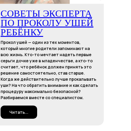
СОВЕТЫ ЭКСПЕРТА
ПО ПРОКОЛУ УШЕЙ
РЕБЁНКУ
Прокол ушей — один из тех моментов,
который многие родители запоминают на
всю жизнь. Кто-то мечтает надеть первые
серьги дочке уже в младенчестве, а кто-то
считает, что ребёнок должен принять это
решение самостоятельно, став старше.
Когда же действительно лучше прокалывать
уши? На что обратить внимание и как сделать
процедуру максимально безопасной?
Разбираемся вместе со специалистом.
Читать...