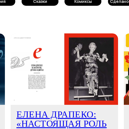
рия
Сказки
Комиксы
Сделано 
ЕЛЕНА ДРАПЕКО:
«НАСТОЯЩАЯ РОЛЬ