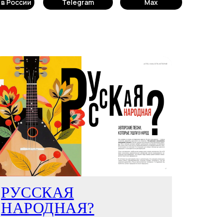
в России
Telegram
Max
РУССКАЯ
НАРОДНАЯ?