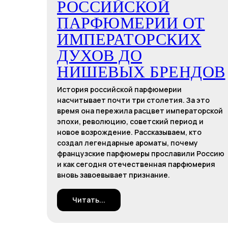
РОССИЙСКОЙ
ПАРФЮМЕРИИ ОТ
ИМПЕРАТОРСКИХ
ДУХОВ ДО
НИШЕВЫХ БРЕНДОВ
История российской парфюмерии
насчитывает почти три столетия. За это
время она пережила расцвет императорской
эпохи, революцию, советский период и
новое возрождение. Рассказываем, кто
создал легендарные ароматы, почему
французские парфюмеры прославили Россию
и как сегодня отечественная парфюмерия
вновь завоевывает признание.
Читать...