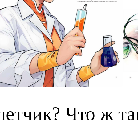
етчик? Что ж та