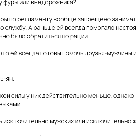
 у фуры или внедорожника?
уры по регламенту вообще запрещено занима
ю службу. А раньше ей всегда помогало наст
но было обратиться по рации.
что ей всегда готовы помочь друзья-мужчины 
ь-ян.
ской силы у них действительно меньше, однако
выками.
ь исключительно мужских или исключительно 