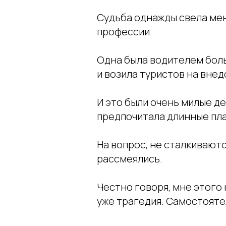
Судьба однажды свела ме
профессии.
Одна была водителем боль
и возила туристов на внед
И это были очень милые де
предпочитала длинные пла
На вопрос, не сталкиваютс
рассмеялись.
Честно говоря, мне этого 
уже трагедия. Самостоятел