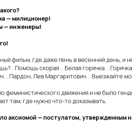
такого?
ама — милиционер!
мы — инженеры!
го!
ный фильм, где даже пень в весенний день, и
?.. Помощь скорая... Белая горячка... Горячка
ч... Пардон, Лев Маргаритович... Выезжайте м
о феминистического движения и не было генд
ет там, где нужно что-то доказывать.
ыло аксиомой — постулатом, утвержденным 