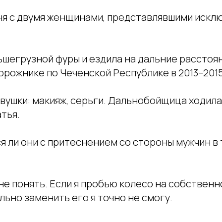
ня с двумя женщинами, представлявшими искл
шегрузной фуры и ездила на дальние расстоян
орожнике по Чеченской Республике в 2013–2015
вушки: макияж, серьги. Дальнобойщица ходила 
тья.
я ли они с притеснением со стороны мужчин в 
не понять. Если я пробью колесо на собственн
ьно заменить его я точно не смогу.