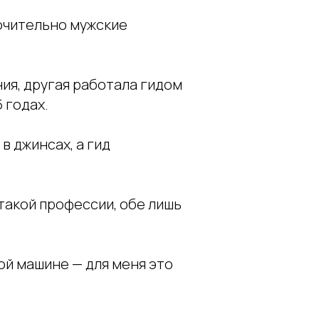
ючительно мужские
ия, другая работала гидом
 годах.
в джинсах, а гид
такой профессии, обе лишь
ой машине — для меня это