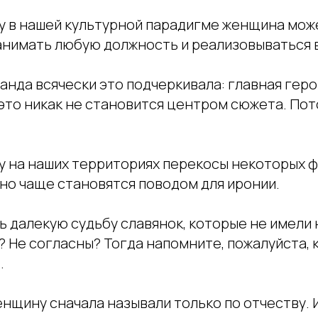
у в нашей культурной парадигме женщина мож
анимать любую должность и реализовываться 
анда всячески это подчеркивала: главная гер
 это никак не становится центром сюжета. Пот
 на наших территориях перекосы некоторых ф
 но чаще становятся поводом для иронии.
ь далекую судьбу славянок, которые не имели н
 Не согласны? Тогда напомните, пожалуйста, к
.
женщину сначала называли только по отчеству. 