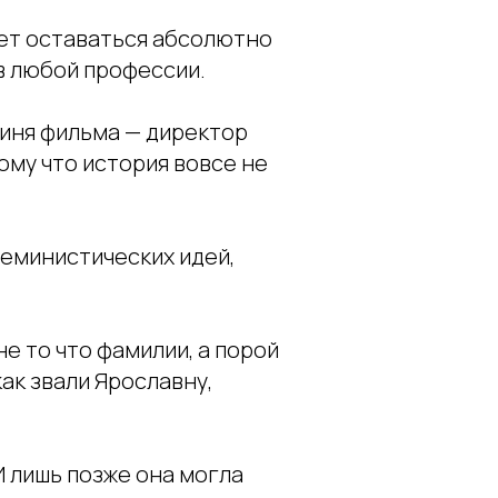
ет оставаться абсолютно
в любой профессии.
оиня фильма — директор
ому что история вовсе не
еминистических идей,
е то что фамилии, а порой
ак звали Ярославну,
И лишь позже она могла