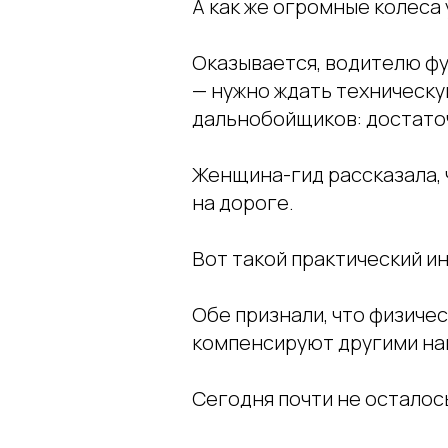
А как же огромные колеса
Оказывается, водителю ф
— нужно ждать техническу
дальнобойщиков: достаточ
Женщина-гид рассказала, 
на дороге.
Вот такой практический ин
Обе признали, что физиче
компенсируют другими на
Сегодня почти не осталос