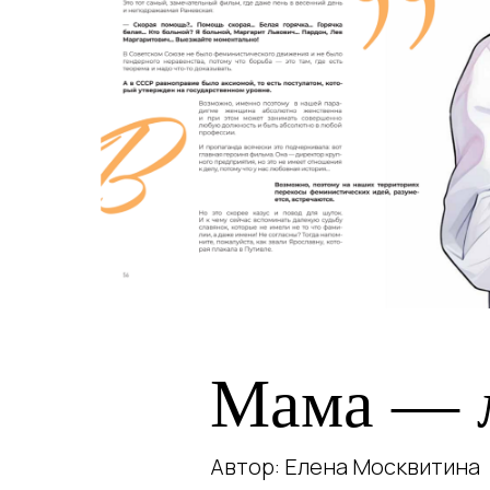
Мама — л
Автор: Елена Москвитина