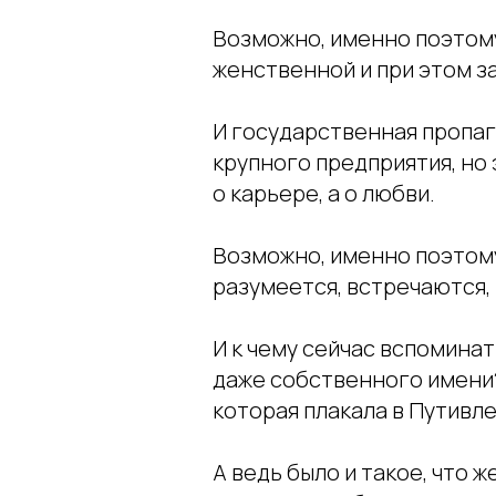
Возможно, именно поэтом
женственной и при этом з
И государственная пропаг
крупного предприятия, но
о карьере, а о любви.
Возможно, именно поэтому
разумеется, встречаются,
И к чему сейчас вспоминат
даже собственного имени?
которая плакала в Путивле
А ведь было и такое, что 