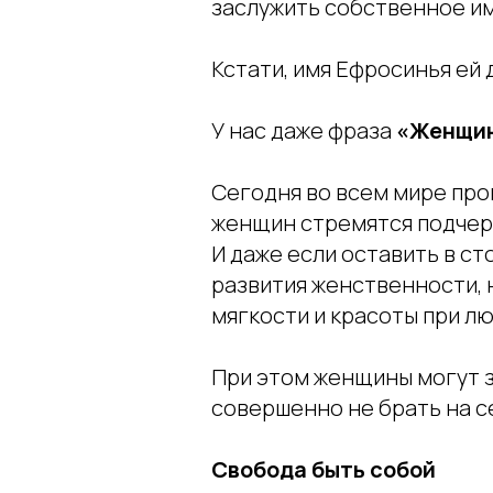
заслужить собственное им
Кстати, имя Ефросинья ей 
У нас даже фраза
«Женщин
Сегодня во всем мире пр
женщин стремятся подчер
И даже если оставить в с
развития женственности, 
мягкости и красоты при л
При этом женщины могут 
совершенно не брать на с
Свобода быть собой