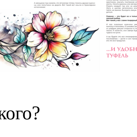
кого?