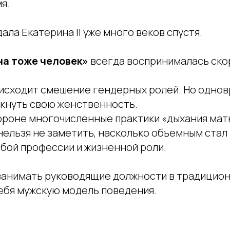
я.
дала Екатерина II уже много веков спустя.
а тоже человек»
всегда воспринималась скор
оисходит смешение гендерных ролей. Но одно
кнуть свою женственность.
тороне многочисленные практики «дыхания мат
нельзя не заметить, насколько объемным стал
юбой профессии и жизненной роли.
занимать руководящие должности в традицион
ебя мужскую модель поведения.