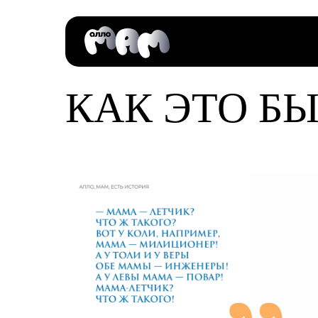
КАК ЭТО Б