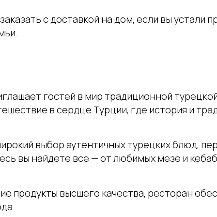
заказать с доставкой на дом, если вы устали 
мьи.
иглашает гостей в мир традиционной турецкой 
тешествие в сердце Турции, где история и тр
ирокий выбор аутентичных турецких блюд, пер
десь вы найдете все — от любимых мезе и кеба
шие продукты высшего качества, ресторан об
юда.