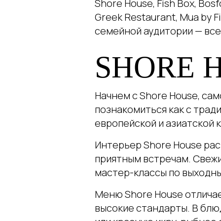
Shore House, Fish Box, Bos
Greek Restaurant, Mua by Fi
семейной аудитории — все
SHORE 
Начнем с Shore House, са
познакомиться как с трад
европейской и азиатской к
Интерьер Shore House рас
приятным встречам. Свежи
мастер-классы по выходны
Меню Shore House отличае
высокие стандарты. В блю