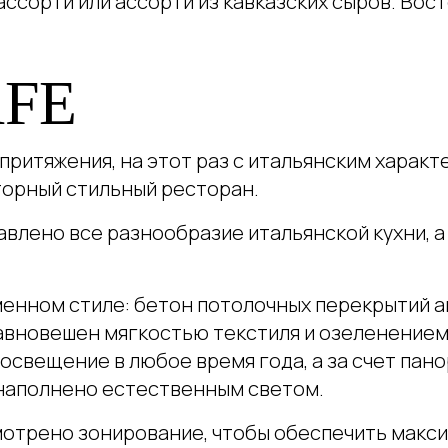
ассорти или ассорти из кавказских сыров. Вос
AFE
ритяжения, на этот раз с итальянским характе
торный стильный ресторан.
влено все разнообразие итальянской кухни, 
енном стиле: бетон потолочных перекрытий а
авновешен мягкостью текстиля и озеленением
свещение в любое время года, а за счет пан
наполнено естественным светом.
мотрено зонирование, чтобы обеспечить макс