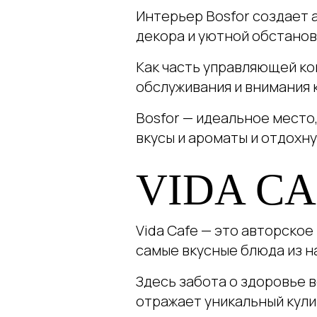
Интерьер Bosfor создает 
декора и уютной обстанов
Как часть управляющей ко
обслуживания и внимания 
Bosfor — идеальное место
вкусы и ароматы и отдохн
VIDA CA
Vida Cafe — это авторско
самые вкусные блюда из н
Здесь забота о здоровье 
отражает уникальный кули