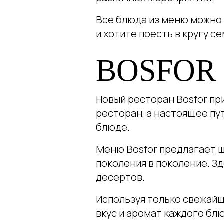
Все блюда из меню можно 
и хотите поесть в кругу се
BOSFOR
Новый ресторан Bosfor пр
ресторан, а настоящее пу
блюде.
Меню Bosfor предлагает ш
поколения в поколение. З
десертов.
Используя только свежай
вкус и аромат каждого бл