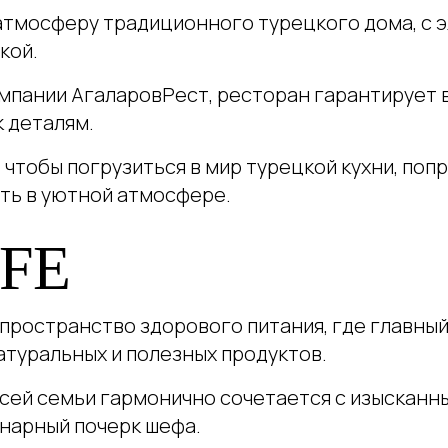
атмосферу традиционного турецкого дома, с 
кой.
мпании АгаларовРест, ресторан гарантирует 
к деталям.
, чтобы погрузиться в мир турецкой кухни, по
уть в уютной атмосфере.
FE
е пространство здорового питания, где главны
атуральных и полезных продуктов.
всей семьи гармонично сочетается с изысканн
нарный почерк шефа.