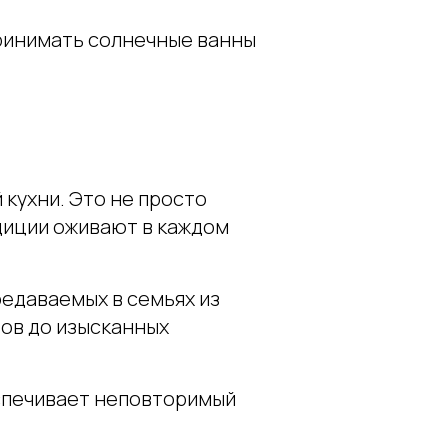
принимать солнечные ванны
кухни. Это не просто
адиции оживают в каждом
едаваемых в семьях из
бов до изысканных
еспечивает неповторимый