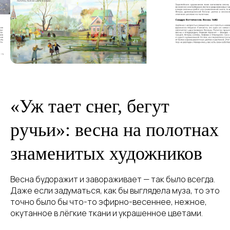
«Уж тает снег, бегут
ручьи»: весна на полотнах
знаменитых художников
Весна будоражит и завораживает — так было всегда.
Даже если задуматься, как бы выглядела муза, то это
точно было бы что-то эфирно-весеннее, нежное,
окутанное в лёгкие ткани и украшенное цветами.