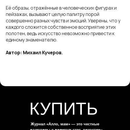
Её образы, отражённые в человеческих фигурах и
пейзажах, вызывают целую палитру порой
совершенно разных чувств и эмоций. Уверены, что у
каждого сложится собственное восприятие этих
полотен, ведь искусство невозможно привести к
единому знаменателю.
Автор: Михаил Кучеров.
КУПИТЬ
Журнал «Алло, мам» — это честные
разговоры о родительстве, развитии