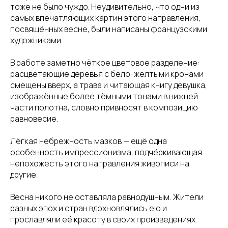
тоже не было чуждо. Неудивительно, что одни из
самых впечатляющих картин этого направления,
посвящённых весне, были написаны французскими
художниками.
В работе заметно чёткое цветовое разделение:
расцветающие деревья с бело-жёлтыми кронами
смещены вверх, а трава и читающая книгу девушка,
изображённые более тёмными тонами в нижней
части полотна, словно привносят в композицию
равновесие.
Лёгкая небрежность мазков — ещё одна
особенность импрессионизма, подчёркивающая
непохожесть этого направления живописи на
другие.
Весна никого не оставляла равнодушным. Жители
разных эпох и стран вдохновлялись ею и
прославляли её красоту в своих произведениях.