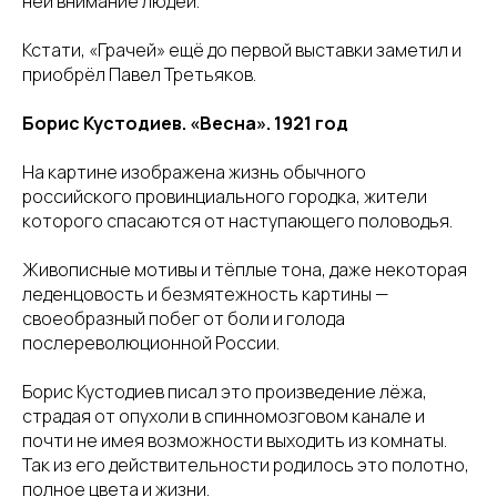
ней внимание людей.
Кстати, «Грачей» ещё до первой выставки заметил и
приобрёл Павел Третьяков.
Борис Кустодиев. «Весна». 1921 год
На картине изображена жизнь обычного
российского провинциального городка, жители
которого спасаются от наступающего половодья.
Живописные мотивы и тёплые тона, даже некоторая
леденцовость и безмятежность картины —
своеобразный побег от боли и голода
послереволюционной России.
Борис Кустодиев писал это произведение лёжа,
страдая от опухоли в спинномозговом канале и
почти не имея возможности выходить из комнаты.
Так из его действительности родилось это полотно,
полное цвета и жизни.