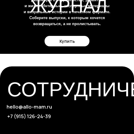
ЖУРНАЛ
и жизни. Интервью, экспертные материалы
и визуальные истории в печатном формате.
Соберите выпуски, к которым хочется
возвращаться, а не пролистывать.
Купить