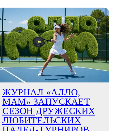
ЖУРНАЛ «АЛЛО,
МАМ» ЗАПУСКАЕТ
СЕЗОН ДРУЖЕСКИХ
ЛЮБИТЕЛЬСКИХ
ПАДЕЛ-ТУРНИРОВ