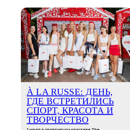
À LA RUSSE: ДЕНЬ,
ГДЕ ВСТРЕТИЛИСЬ
СПОРТ, КРАСОТА И
ТВОРЧЕСТВО
1 июля в спортивном кластере The