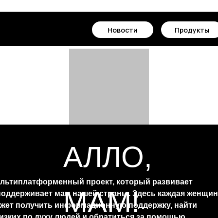
Новости
Продукты
АЛЛО,
льтиплатформенный проект, который развивает
МАМ!
поддерживает мам нашей страны. Здесь каждая женщин
жет получить информационную поддержку, найти
изких по духу людей и обратиться за помощью.