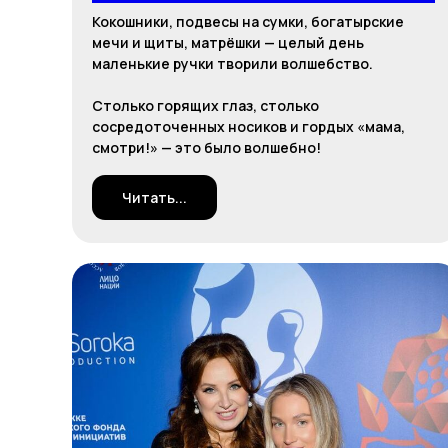
Кокошники, подвесы на сумки, богатырские
мечи и щиты, матрёшки — целый день
маленькие ручки творили волшебство.
Столько горящих глаз, столько
сосредоточенных носиков и гордых «мама,
смотри!» — это было волшебно!
Читать...