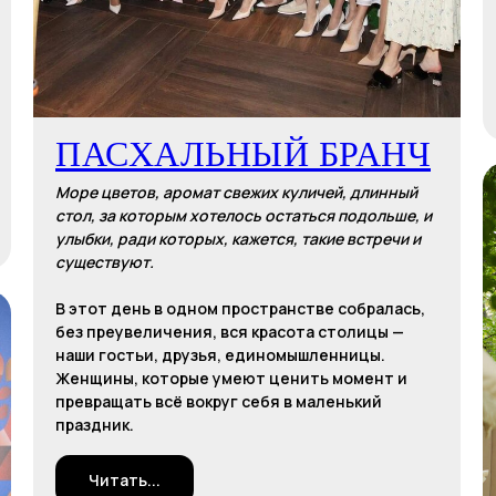
ПАСХАЛЬНЫЙ БРАНЧ
Море цветов, аромат свежих куличей, длинный
стол, за которым хотелось остаться подольше, и
улыбки, ради которых, кажется, такие встречи и
существуют.
В этот день в одном пространстве собралась,
без преувеличения, вся красота столицы —
наши гостьи, друзья, единомышленницы.
Женщины, которые умеют ценить момент и
превращать всё вокруг себя в маленький
праздник.
Читать...