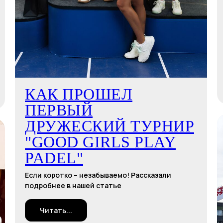
КАК ПРОШЕЛ
ПЕРВЫЙ
ДРУЖЕСКИЙ ТУРНИР
"GOOD GIRLS PLAY
PADEL"
Если коротко – незабываемо! Рассказали
подробнее в нашей статье
Читать...