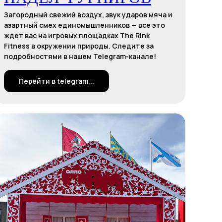
Загородный свежий воздух, звук ударов мяча и
азартный смех единомышленников — все это
ждет вас на игровых площадках The Rink
Fitness в окружении природы. Следите за
подробностями в нашем Telegram-канале!
Перейти в telegram...