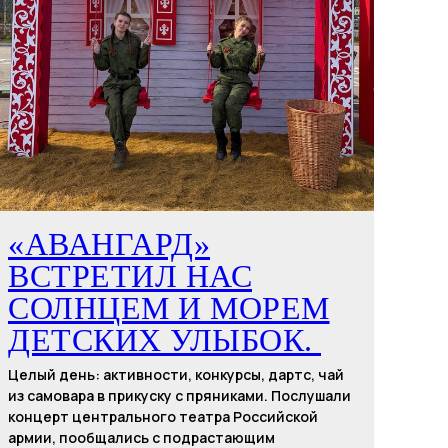
«АВАНГАРД»
ВСТРЕТИЛ НАС
СОЛНЦЕМ И МОРЕМ
ДЕТСКИХ УЛЫБОК.
Целый день: активности, конкурсы, дартс, чай
из самовара в прикуску с пряниками. Послушали
концерт центрального театра Российской
армии, пообщались с подрастающим